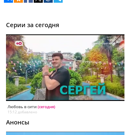
Серии за сегодня
Любовь в сити
(сегодня)
15:12 добавлено
Анонсы