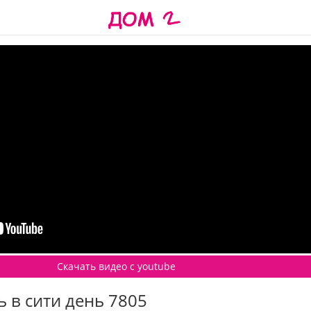
Скачать видео c youtube
 в сити день 7805