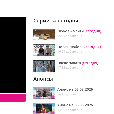
Серии за сегодня
Любовь в сити
(сегодня)
15:09 добавлено
Новая любовь
(сегодня)
16:09 добавлено
После заката
(сегодня)
17:12 добавлено
Анонсы
Анонс на 05.08.2026
14:15 добавлено
Анонс на 03.08.2026
14:30 добавлено