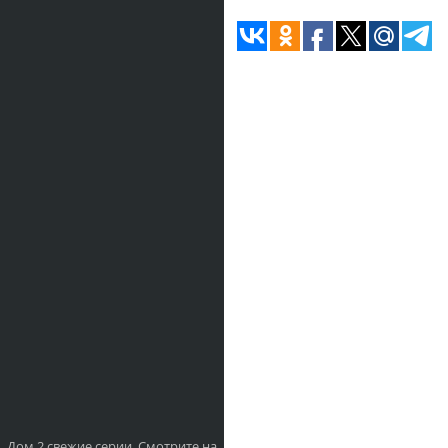
Дом 2 свежие серии. Смотрите на