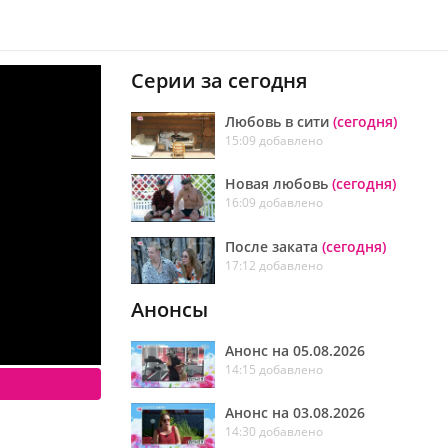
Серии за сегодня
Любовь в сити
(сегодня)
15:09 добавлено
Новая любовь
(сегодня)
16:09 добавлено
После заката
(сегодня)
17:12 добавлено
Анонсы
Анонс на 05.08.2026
14:15 добавлено
Анонс на 03.08.2026
14:30 добавлено