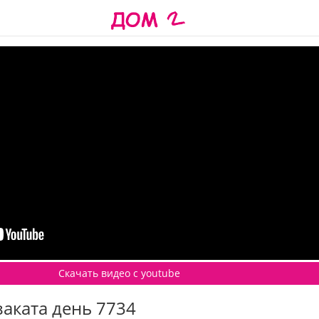
Скачать видео c youtube
заката день 7734